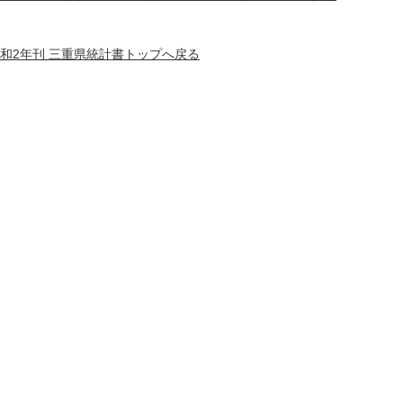
和2年刊 三重県統計書トップへ戻る