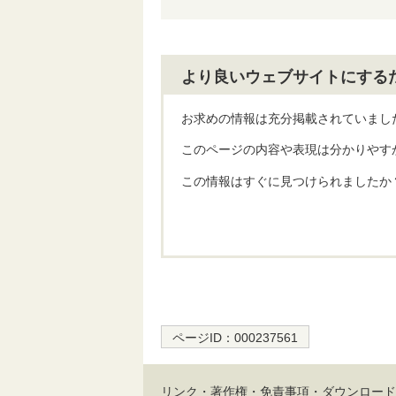
より良いウェブサイトにする
お求めの情報は充分掲載されていまし
このページの内容や表現は分かりやす
この情報はすぐに見つけられましたか
ページID：
000237561
リンク・著作権・免責事項・ダウンロード