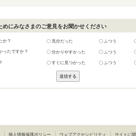
ためにみなさまのご意見をお聞かせください
たか？
充分だった
ふつう
かったですか？
分かりやすかった
ふつう
？
すぐに見つかった
ふつう
個人情報保護ポリシー
ウェブアクセシビリティ
サイトに関