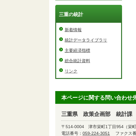
三重の統計
新着情報
統計データライブラリ
主要経済指標
総合統計資料
リンク
本ページに関する問い合わせ
三重県 政策企画部 統計課
〒514-0004
津市栄町1丁目954（栄
電話番号：
059-224-3051
ファクス番号