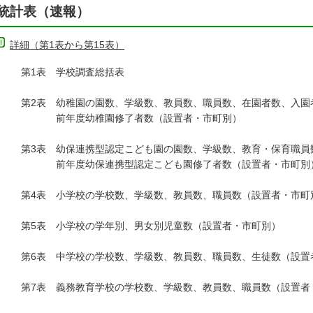
統計表（速報）
詳細（第1表から第15表）
1表 学校調査総括表
2表 幼稚園の園数、学級数、教員数、職員数、在園者数、入園
年度幼稚園修了者数（設置者・市町別）
3表 幼保連携型認定こども園の園数、学級数、教育・保育職員数
年度幼保連携型認定こども園修了者数（設置者・市町別
4表 小学校の学校数、学級数、教員数、職員数（設置者・市町
5表 小学校の学年別、男女別児童数（設置者・市町別）
6表 中学校の学校数、学級数、教員数、職員数、生徒数（設置
7表 義務教育学校の学校数、学級数、教員数、職員数（設置者