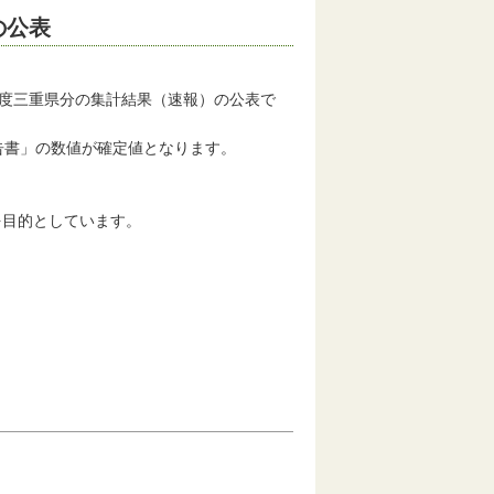
の公表
度三重県分の集計結果（速報）の公表で
告書」の数値が確定値となります。
目的としています。