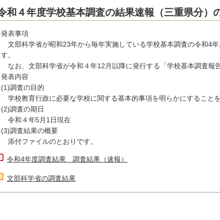
令和４年度学校基本調査の結果速報（三重県分）
発表事項
文部科学省が昭和23年から毎年実施している学校基本調査の令和4年
す。
なお、文部科学省が令和４年12月以降に発行する「学校基本調査報
発表内容
(1)調査の目的
学校教育行政に必要な学校に関する基本的事項を明らかにすることを
(2)調査の期日
令和４年5月1日現在
(3)調査結果の概要
添付ファイルのとおりです。
令和4年度調査結果 調査結果（速報）
文部科学省の調査結果