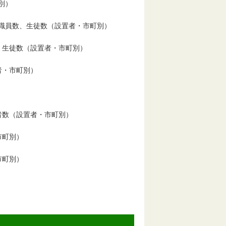
別）
員数、生徒数（設置者・市町別）
生徒数（設置者・市町別）
・市町別）
数（設置者・市町別）
市町別）
市町別）