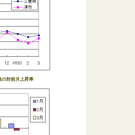
数の対前月上昇率