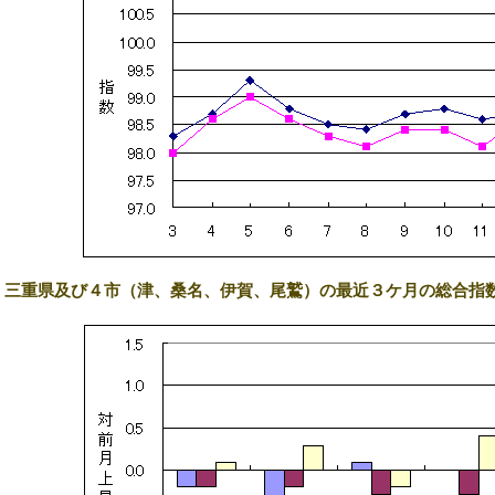
4) 三重県及び４市（津、桑名、伊賀、尾鷲）の最近３ケ月の総合指