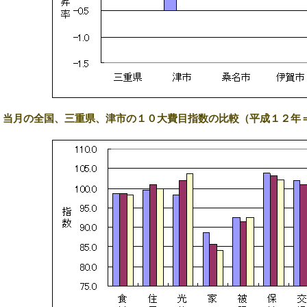
5) 当月の全国、三重県、津市の１０大費目指数の比較（平成１２年