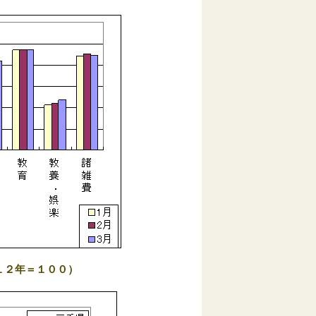
１２年＝１００）