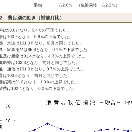
果物
△2.0％
（生鮮果物 △2.2％）
２ 費目別の動き（対前月比）
料は98.6となり、0.4％の下落でした。
居は100.9となり、0.9％の下落でした。
熱・水道は101.9となり、前月と同じでした。
具・家事用品は85.8となり、0.1％の下落でした。
服及び履物は91.4となり、4.3％の上昇でした。
健医療は103.3となり、前月と同じでした。
通・通信は101.0となり、0.7％の上昇でした。
育は103.5となり、前月と同じでした。
養娯楽は91.8となり、1.0％の上昇でした。
雑費は102.4となり、0.2％の下落でした。