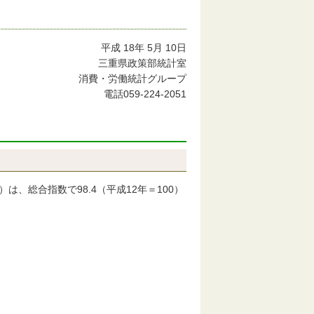
平成 18年 5月 10日
三重県政策部統計室
消費・労働統計グループ
電話059-224-2051
、総合指数で98.4（平成12年＝100）