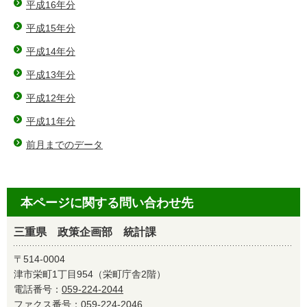
平成16年分
平成15年分
平成14年分
平成13年分
平成12年分
平成11年分
前月までのデータ
本ページに関する問い合わせ先
三重県 政策企画部 統計課
〒514-0004
津市栄町1丁目954（栄町庁舎2階）
電話番号：
059-224-2044
ファクス番号：059-224-2046