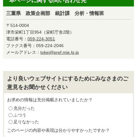
本ページに関する問い合わせ先
三重県 政策企画部 統計課 分析・情報班
〒514-0004
津市栄町1丁目954（栄町庁舎2階）
電話番号：
059-224-3051
ファクス番号：059-224-2046
メールアドレス：
tokei@pref.mie.lg.jp
より良いウェブサイトにするためにみなさまのご
意見をお聞かせください
お求めの情報は充分掲載されていましたか？
充分だった
ふつう
足りなかった
このページの内容や表現は分かりやすかったですか？