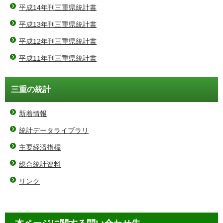
平成14年刊三重県統計書
平成13年刊三重県統計書
平成12年刊三重県統計書
平成11年刊三重県統計書
三重の統計
新着情報
統計データライブラリ
主要経済指標
総合統計資料
リンク