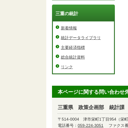
三重の統計
新着情報
統計データライブラリ
主要経済指標
総合統計資料
リンク
本ページに関する問い合わせ
三重県 政策企画部 統計課
〒514-0004
津市栄町1丁目954（栄
電話番号：
059-224-3051
ファクス番号