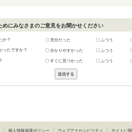
ためにみなさまのご意見をお聞かせください
たか？
充分だった
ふつう
かったですか？
分かりやすかった
ふつう
？
すぐに見つかった
ふつう
個人情報保護ポリシー
ウェブアクセシビリティ
サイトに関