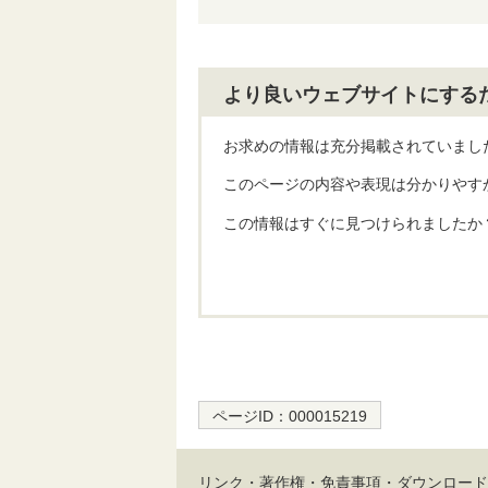
より良いウェブサイトにする
お求めの情報は充分掲載されていまし
このページの内容や表現は分かりやす
この情報はすぐに見つけられましたか
ページID：
000015219
リンク・著作権・免責事項・ダウンロード