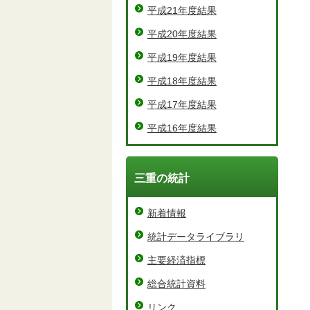
平成21年度結果
平成20年度結果
平成19年度結果
平成18年度結果
平成17年度結果
平成16年度結果
三重の統計
新着情報
統計データライブラリ
主要経済指標
総合統計資料
リンク