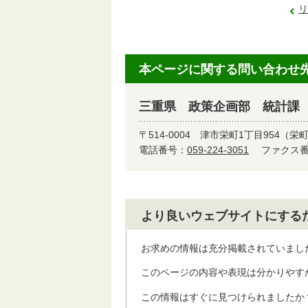
リ
本ページに関する問い合わせ
三重県 政策企画部 統計課
〒514-0004
津市栄町1丁目954（栄
電話番号：
059-224-3051
ファクス番号
より良いウェブサイトにする
お求めの情報は充分掲載されていまし
このページの内容や表現は分かりやす
この情報はすぐに見つけられましたか