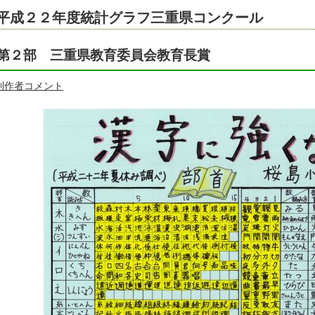
平成２２年度統計グラフ三重県コンクール
第２部 三重県教育委員会教育長賞
制作者コメント