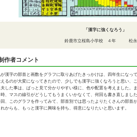
「漢字に強くなろう」
鈴鹿市立桜島小学校 ４年 松永
制作者コメント
が漢字の部首と画数をグラフに取りあげたきっかけは、四年生になって
覚えるのが大変になってきたので、少しでも漢字に強くなろうと思い、
夫した事は、ぱっと見て分かりやすい様に、色や配置を考えました。ま
く時、マスの線引がどうしてもうまくいかなくて、何回も書き直しまし
回、このグラフを作ってみて、部首別では思ったよりたくさんの部首が
れからも、もっと漢字に興味を持ち、得意になりたいと思います。