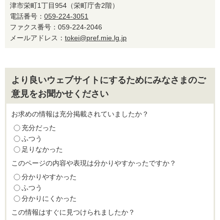
津市栄町1丁目954（栄町庁舎2階）
電話番号：
059-224-3051
ファクス番号：059-224-2046
メールアドレス：
tokei@pref.mie.lg.jp
より良いウェブサイトにするためにみなさまのご
意見をお聞かせください
お求めの情報は充分掲載されていましたか？
充分だった
ふつう
足りなかった
このページの内容や表現は分かりやすかったですか？
分かりやすかった
ふつう
分かりにくかった
この情報はすぐに見つけられましたか？