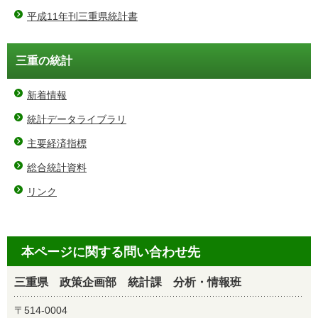
平成11年刊三重県統計書
三重の統計
新着情報
統計データライブラリ
主要経済指標
総合統計資料
リンク
本ページに関する問い合わせ先
三重県 政策企画部 統計課 分析・情報班
〒514-0004