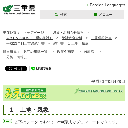
Foreign Languages
検索
メニュー
三重県公式ウェブ
サイト
現在位置：
トップページ
>
県政・お知らせ情報
>
みえDATABOX（三重の統計）
>
統計総合資料
>
三重県統計書
>
平成23年刊三重県統計書
>
統計書 １ 土地・気象
担当所属：
県庁の組織一覧 >
政策企画部
>
統計課
>
分析・情報班
平成23年03月29日
１ 土地・気象
以下のデータはすべてExcel形式でダウンロードできます。