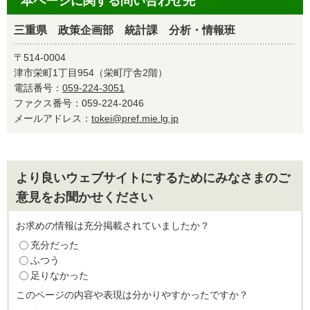
本ページに関する問い合わせ先
三重県 政策企画部 統計課 分析・情報班
〒514-0004
津市栄町1丁目954（栄町庁舎2階）
電話番号：
059-224-3051
ファクス番号：059-224-2046
メールアドレス：
tokei@pref.mie.lg.jp
より良いウェブサイトにするためにみなさまのご
意見をお聞かせください
お求めの情報は充分掲載されていましたか？
充分だった
ふつう
足りなかった
このページの内容や表現は分かりやすかったですか？