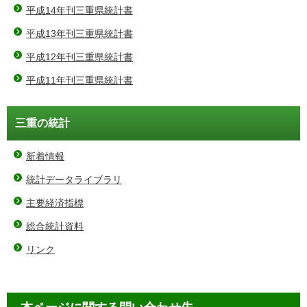
平成14年刊三重県統計書
平成13年刊三重県統計書
平成12年刊三重県統計書
平成11年刊三重県統計書
三重の統計
新着情報
統計データライブラリ
主要経済指標
総合統計資料
リンク