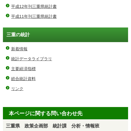
平成12年刊三重県統計書
平成11年刊三重県統計書
三重の統計
新着情報
統計データライブラリ
主要経済指標
総合統計資料
リンク
本ページに関する問い合わせ先
三重県 政策企画部 統計課 分析・情報班