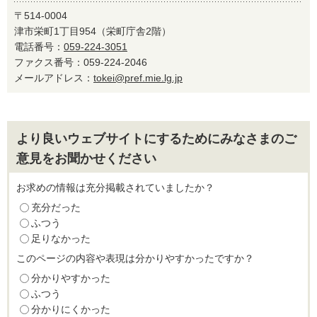
〒514-0004
津市栄町1丁目954（栄町庁舎2階）
電話番号：
059-224-3051
ファクス番号：059-224-2046
メールアドレス：
tokei@pref.mie.lg.jp
より良いウェブサイトにするためにみなさまのご
意見をお聞かせください
お求めの情報は充分掲載されていましたか？
充分だった
ふつう
足りなかった
このページの内容や表現は分かりやすかったですか？
分かりやすかった
ふつう
分かりにくかった