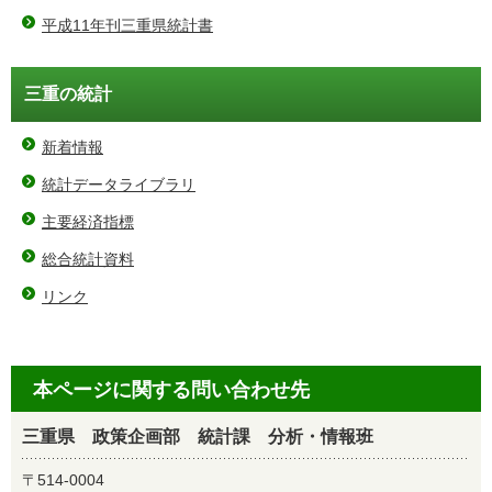
平成11年刊三重県統計書
三重の統計
新着情報
統計データライブラリ
主要経済指標
総合統計資料
リンク
本ページに関する問い合わせ先
三重県 政策企画部 統計課 分析・情報班
〒514-0004