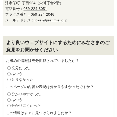
津市栄町1丁目954（栄町庁舎2階）
電話番号：
059-224-3051
ファクス番号：059-224-2046
メールアドレス：
tokei@pref.mie.lg.jp
より良いウェブサイトにするためにみなさまのご
意見をお聞かせください
お求めの情報は充分掲載されていましたか？
充分だった
ふつう
足りなかった
このページの内容や表現は分かりやすかったですか？
分かりやすかった
ふつう
分かりにくかった
この情報はすぐに見つけられましたか？