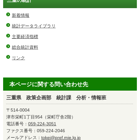
三重の統計
新着情報
統計データライブラリ
主要経済指標
総合統計資料
リンク
本ページに関する問い合わせ先
三重県 政策企画部 統計課 分析・情報班
〒514-0004
津市栄町1丁目954（栄町庁舎2階）
電話番号：
059-224-3051
ファクス番号：059-224-2046
メールアドレス：
tokei@pref.mie.lg.jp