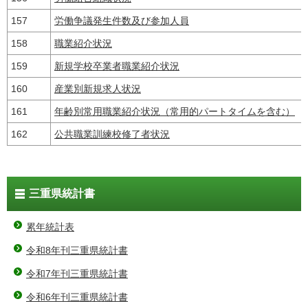
157
労働争議発生件数及び参加人員
158
職業紹介状況
159
新規学校卒業者職業紹介状況
160
産業別新規求人状況
161
年齢別常用職業紹介状況（常用的パートタイムを含む）
162
公共職業訓練校修了者状況
三重県統計書
累年統計表
令和8年刊三重県統計書
令和7年刊三重県統計書
令和6年刊三重県統計書