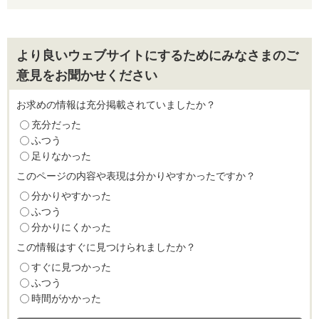
より良いウェブサイトにするためにみなさまのご
意見をお聞かせください
お求めの情報は充分掲載されていましたか？
充分だった
ふつう
足りなかった
このページの内容や表現は分かりやすかったですか？
分かりやすかった
ふつう
分かりにくかった
この情報はすぐに見つけられましたか？
すぐに見つかった
ふつう
時間がかかった