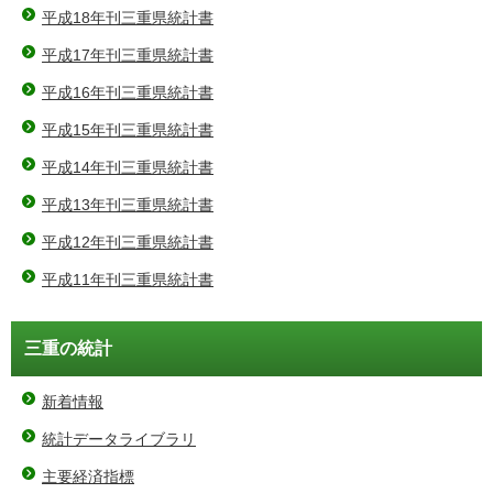
平成18年刊三重県統計書
平成17年刊三重県統計書
平成16年刊三重県統計書
平成15年刊三重県統計書
平成14年刊三重県統計書
平成13年刊三重県統計書
平成12年刊三重県統計書
平成11年刊三重県統計書
三重の統計
新着情報
統計データライブラリ
主要経済指標