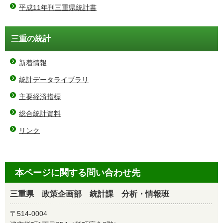
平成11年刊三重県統計書
三重の統計
新着情報
統計データライブラリ
主要経済指標
総合統計資料
リンク
本ページに関する問い合わせ先
三重県 政策企画部 統計課 分析・情報班
〒514-0004