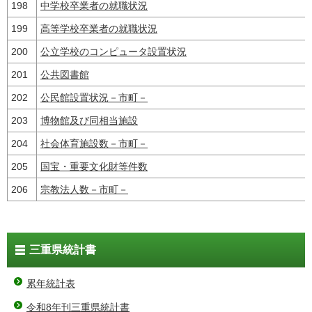
198
中学校卒業者の就職状況
199
高等学校卒業者の就職状況
200
公立学校のコンピュータ設置状況
201
公共図書館
202
公民館設置状況－市町－
203
博物館及び同相当施設
204
社会体育施設数－市町－
205
国宝・重要文化財等件数
206
宗教法人数－市町－
三重県統計書
累年統計表
令和8年刊三重県統計書