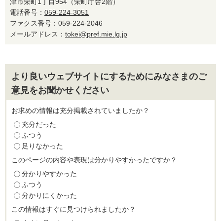
津市栄町1丁目954（栄町庁舎2階）
電話番号：
059-224-3051
ファクス番号：059-224-2046
メールアドレス：
tokei@pref.mie.lg.jp
より良いウェブサイトにするためにみなさまのご
意見をお聞かせください
お求めの情報は充分掲載されていましたか？
充分だった
ふつう
足りなかった
このページの内容や表現は分かりやすかったですか？
分かりやすかった
ふつう
分かりにくかった
この情報はすぐに見つけられましたか？