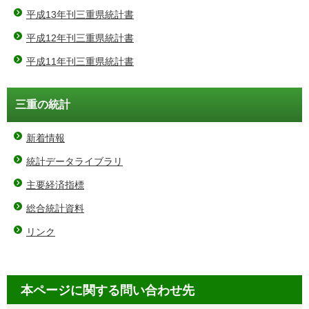
平成13年刊三重県統計書
平成12年刊三重県統計書
平成11年刊三重県統計書
三重の統計
新着情報
統計データライブラリ
主要経済指標
総合統計資料
リンク
本ページに関する問い合わせ先