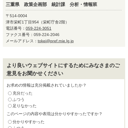
三重県 政策企画部 統計課 分析・情報班
〒514-0004
津市栄町1丁目954（栄町庁舎2階）
電話番号：
059-224-3051
ファクス番号：059-224-2046
メールアドレス：
tokei@pref.mie.lg.jp
より良いウェブサイトにするためにみなさまのご
意見をお聞かせください
お求めの情報は充分掲載されていましたか？
充分だった
ふつう
足りなかった
このページの内容や表現は分かりやすかったですか？
分かりやすかった
ふつう