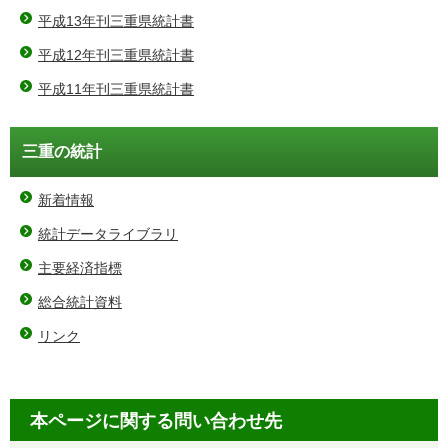
平成13年刊三重県統計書
平成12年刊三重県統計書
平成11年刊三重県統計書
三重の統計
新着情報
統計データライブラリ
主要経済指標
総合統計資料
リンク
本ページに関する問い合わせ先