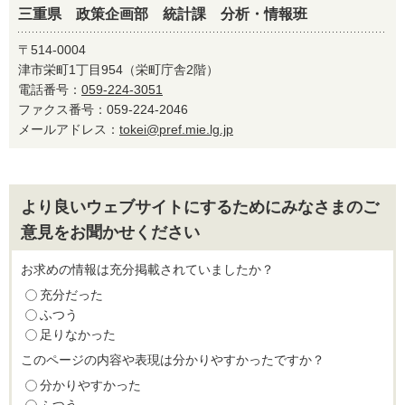
三重県 政策企画部 統計課 分析・情報班
〒514-0004
津市栄町1丁目954（栄町庁舎2階）
電話番号：
059-224-3051
ファクス番号：059-224-2046
メールアドレス：
tokei@pref.mie.lg.jp
より良いウェブサイトにするためにみなさまのご
意見をお聞かせください
お求めの情報は充分掲載されていましたか？
充分だった
ふつう
足りなかった
このページの内容や表現は分かりやすかったですか？
分かりやすかった
ふつう