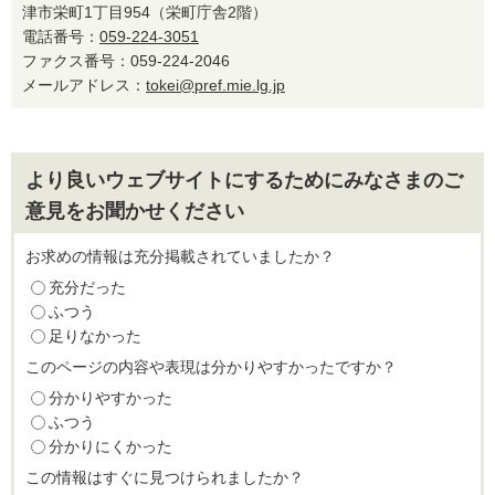
津市栄町1丁目954（栄町庁舎2階）
電話番号：
059-224-3051
ファクス番号：059-224-2046
メールアドレス：
tokei@pref.mie.lg.jp
より良いウェブサイトにするためにみなさまのご
意見をお聞かせください
お求めの情報は充分掲載されていましたか？
充分だった
ふつう
足りなかった
このページの内容や表現は分かりやすかったですか？
分かりやすかった
ふつう
分かりにくかった
この情報はすぐに見つけられましたか？