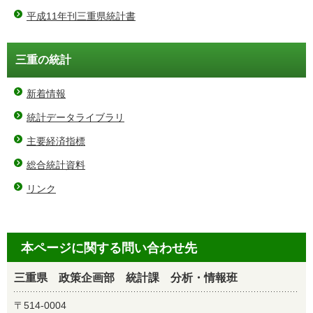
平成11年刊三重県統計書
三重の統計
新着情報
統計データライブラリ
主要経済指標
総合統計資料
リンク
本ページに関する問い合わせ先
三重県 政策企画部 統計課 分析・情報班
〒514-0004