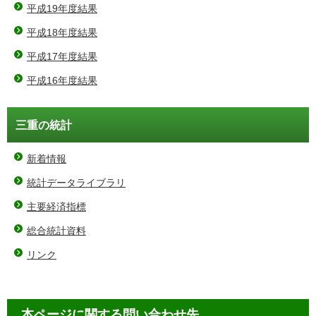
平成19年度結果
平成18年度結果
平成17年度結果
平成16年度結果
三重の統計
新着情報
統計データライブラリ
主要経済指標
総合統計資料
リンク
本ページに関する問い合わせ先