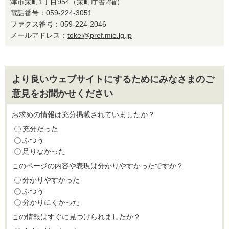
津市栄町1丁目954（栄町庁舎2階）
電話番号：
059-224-3051
ファクス番号：059-224-2046
メールアドレス：
tokei@pref.mie.lg.jp
より良いウェブサイトにするためにみなさまのご
意見をお聞かせください
お求めの情報は充分掲載されていましたか？
充分だった
ふつう
足りなかった
このページの内容や表現は分かりやすかったですか？
分かりやすかった
ふつう
分かりにくかった
この情報はすぐに見つけられましたか？