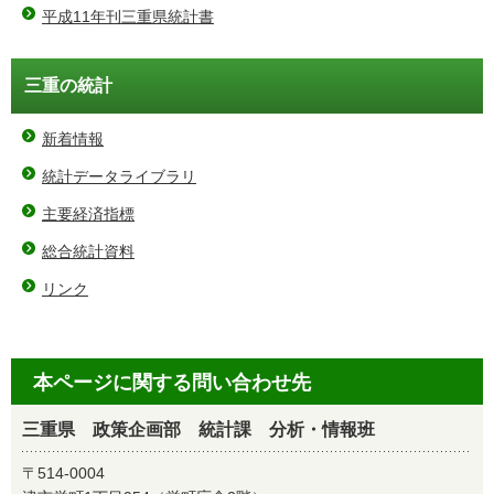
平成11年刊三重県統計書
三重の統計
新着情報
統計データライブラリ
主要経済指標
総合統計資料
リンク
本ページに関する問い合わせ先
三重県 政策企画部 統計課 分析・情報班
〒514-0004