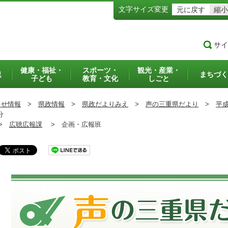
文字サイズ変更
元に戻す
縮小
サイ
健康・福祉・
スポーツ・
観光・産業・
犯
まちづく
子ども
教育・文化
しごと
らせ情報
>
県政情報
>
県政だよりみえ
>
声の三重県だより
>
平成
分
>
広聴広報課
>
企画・広報班