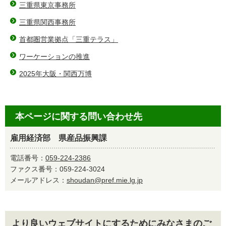
三重県東京事務所
三重県関西事務所
首都圏営業拠点「三重テラス」
ワーケーションの推進
2025年大阪・関西万博
本ページに関する問い合わせ先
雇用経済部 県産品振興課
電話番号：
059-224-2386
ファクス番号：059-224-3024
メールアドレス：
shoudan@pref.mie.lg.jp
より良いウェブサイトにするためにみなさまのご