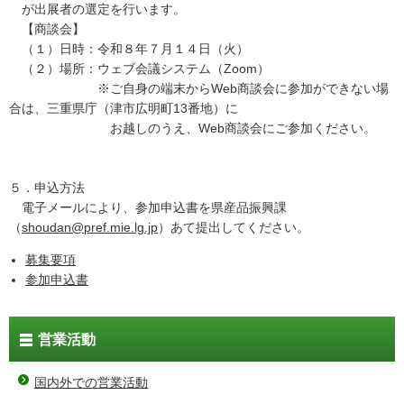
が出展者の選定を行います。
【商談会】
（１）日時：令和８年７月１４日（火）
（２）場所：
ウェブ会議システム（Zoom）
※ご自身の端末からWeb商談会に参加ができない場
合は、三重県庁（津市広明町13番地）に
お越しのうえ、Web商談会にご参加ください。
５．申込方法
電子メールにより、参加申込書を県産品振興課
（
shoudan@pref.mie.lg.jp
）あて提出して
ください。
募集要項
参加申込書
営業活動
国内外での営業活動