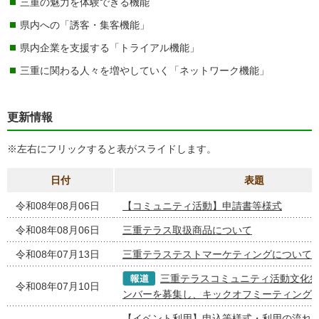
三重の魅力を体験できる機能
県内への「誘客・集客機能」
県内企業を支援する「トライアル機能」
三重に関わる人々を増やしていく「ネットワーク機能」
更新情報
※左右にフリックすると表がスライドします。
日付
表題
令和08年08月06日
【コミュニティ活動】申請書等様式
令和08年08月06日
三重テラス取扱商品について
令和08年07月13日
三重テラステストマーケティングについて
三重テラスコミュニティ活動文化
令和08年07月10日
ンバーを募集し、キックオフミーティング
【イベント利用】申込等様式・利用の流れ