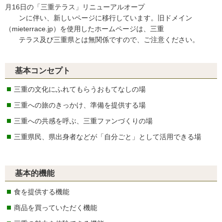
月16日の「三重テラス」リニューアルオープ
ンに伴い、新しいページに移行しています。旧ドメイン
（mieterrace.jp）を使用したホームページは、三重
テラス及び三重県とは無関係ですので、ご注意ください。
基本コンセプト
三重の文化にふれてもらうおもてなしの場
三重への旅のきっかけ、準備を提供する場
三重への共感を呼ぶ、三重ファンづくりの場
三重県民、県出身者などが「自分ごと」として活用できる場
基本的機能
食を提供する機能
商品を買っていただく機能