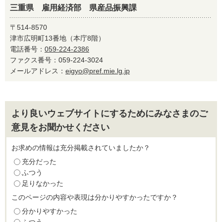
三重県 雇用経済部 県産品振興課
〒514-8570
津市広明町13番地（本庁8階）
電話番号：
059-224-2386
ファクス番号：059-224-3024
メールアドレス：
eigyo@pref.mie.lg.jp
より良いウェブサイトにするためにみなさまのご
意見をお聞かせください
お求めの情報は充分掲載されていましたか？
充分だった
ふつう
足りなかった
このページの内容や表現は分かりやすかったですか？
分かりやすかった