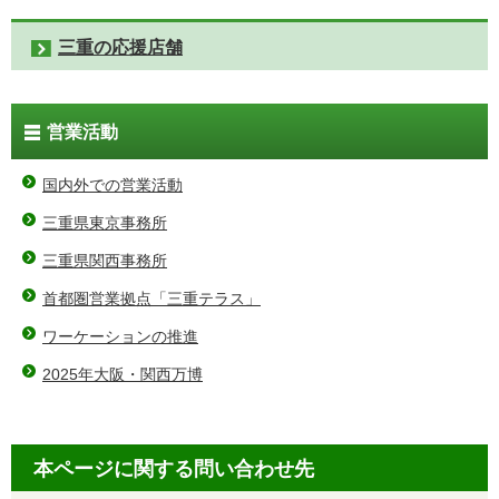
三重の応援店舗
営業活動
国内外での営業活動
三重県東京事務所
三重県関西事務所
首都圏営業拠点「三重テラス」
ワーケーションの推進
2025年大阪・関西万博
本ページに関する問い合わせ先