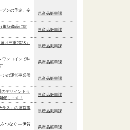
ープンの予定、令
県産品振興課
う取扱商品に関
県産品振興課
け三重2023」
県産品振興課
をワンコインで味
県産品振興課
す！
ージの運営事業候
県産品振興課
重のデザイントラ
県産品振興課
開催します！
テラス」の運営事
県産品振興課
技をつなぐ ―伊賀
県産品振興課