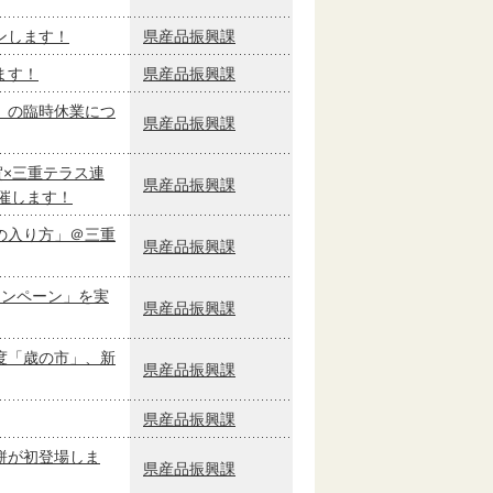
ンします！
県産品振興課
ます！
県産品振興課
）の臨時休業につ
県産品振興課
賀×三重テラス連
県産品振興課
催します！
の入り方」＠三重
県産品振興課
ャンペーン」を実
県産品振興課
度「歳の市」、新
県産品振興課
県産品振興課
餅が初登場しま
県産品振興課