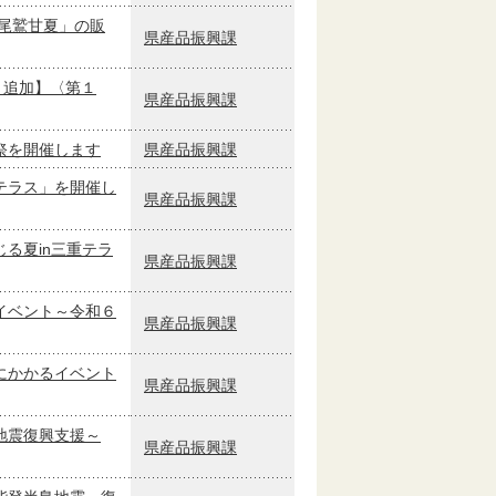
尾鷲甘夏」の販
県産品振興課
ト追加】〈第１
県産品振興課
祭を開催します
県産品振興課
テラス」を開催し
県産品振興課
る夏in三重テラ
県産品振興課
イベント～令和６
県産品振興課
にかかるイベント
県産品振興課
地震復興支援～
県産品振興課