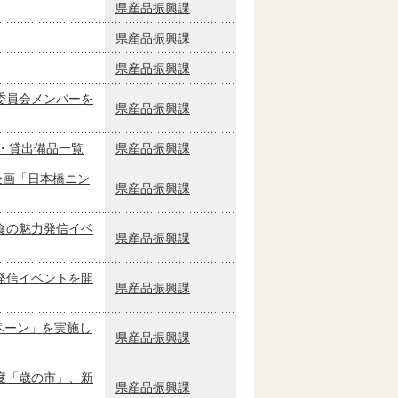
県産品振興課
県産品振興課
県産品振興課
委員会メンバーを
県産品振興課
・貸出備品一覧
県産品振興課
企画「日本橋ニン
県産品振興課
食の魅力発信イベ
県産品振興課
発信イベントを開
県産品振興課
ペーン」を実施し
県産品振興課
度「歳の市」、新
県産品振興課