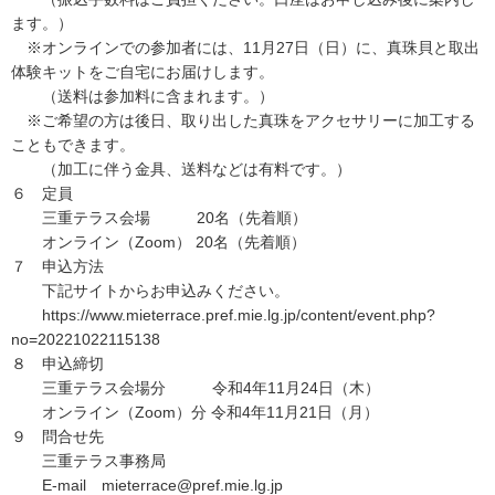
ます。）
※オンラインでの参加者には、11月27日（日）に、真珠貝と取出
体験キットをご自宅にお届けします。
（送料は参加料に含まれます。）
※ご希望の方は後日、取り出した真珠をアクセサリーに加工する
こともできます。
（加工に伴う金具、送料などは有料です。）
６ 定員
三重テラス会場 20名（先着順）
オンライン（Zoom） 20名（先着順）
７ 申込方法
下記サイトからお申込みください。
https://www.mieterrace.pref.mie.lg.jp/content/event.php?
no=20221022115138
８ 申込締切
三重テラス会場分 令和4年11月24日（木）
オンライン（Zoom）分 令和4年11月21日（月）
９ 問合せ先
三重テラス事務局
E-mail mieterrace@pref.mie.lg.jp