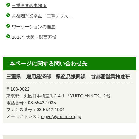
三重県関西事務所
首都圏営業拠点「三重テラス」
ワーケーションの推進
2025年大阪・関西万博
本ページに関する問い合わせ先
三重県 雇用経済部 県産品振興課 首都圏営業推進班
〒103-0022
東京都中央区日本橋室町2-4-1 「YUITO ANNEX」2階
電話番号：
03-5542-1035
ファクス番号：03-5542-1034
メールアドレス：
eigyo@pref.mie.lg.jp