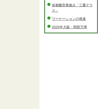
首都圏営業拠点「三重テラ
ス」
ワーケーションの推進
2025年大阪・関西万博