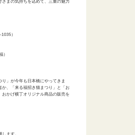
げさまの気持ちを込めて、三重の魅力
1035）
福）
り」が今年も日本橋にやってきま
ほか、「来る福招き猫まつり」と「お
、おかげ横丁オリジナル商品の販売を
継します。