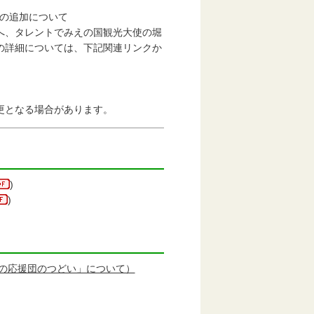
者の追加について
へ、タレントでみえの国観光大使の堀
の詳細については、下記関連リンクか
更となる場合があります。
)
)
の応援団のつどい」について）