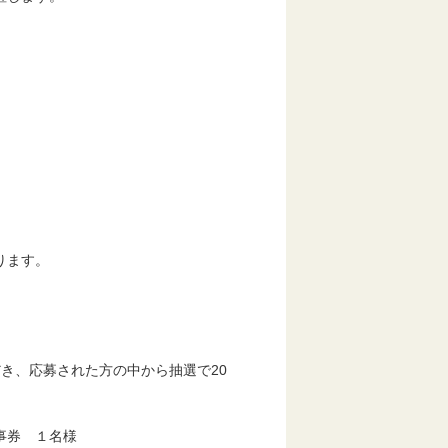
ます。
き、応募された方の中から抽選で20
券 １名様