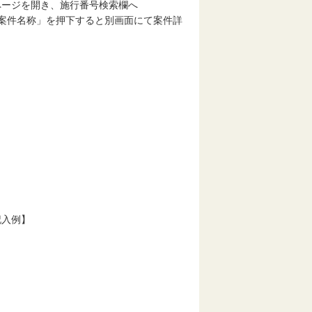
ページを開き、施行番号検索欄へ
案件名称」を押下すると別画面にて案件詳
記入例】