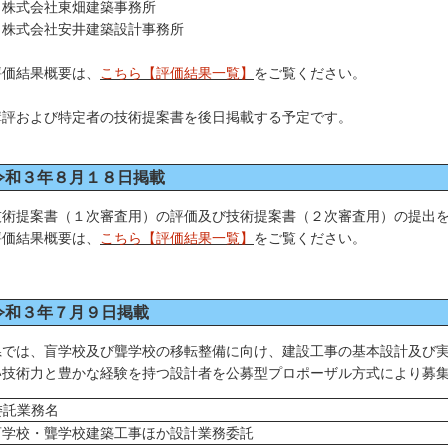
式会社東畑建築事務所
式会社安井建築設計事務所
価結果概要は、
こちら【評価結果一覧】
をご覧ください。
評および特定者の技術提案書を後日掲載する予定です。
令和３年８月１８日掲載
術提案書（１次審査用）の評価及び技術提案書（２次審査用）の提出を
価結果概要は、
こちら【評価結果一覧】
をご覧ください。
令和３年７月９日掲載
では、盲学校及び聾学校の移転整備に向け、建設工事の基本設計及び実
い技術力と豊かな経験を持つ設計者を公募型プロポーザル方式により募
託業務名
学校・聾学校建築工事ほか設計業務委託