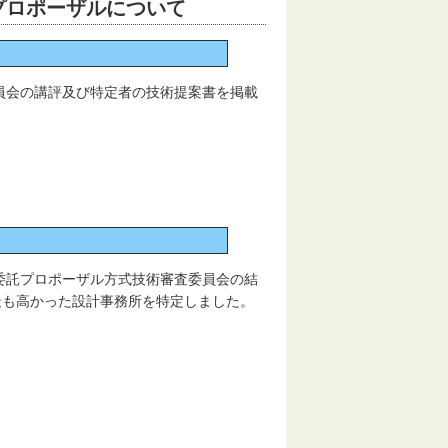
プロポーザルについて
会の講評及び特定者の技術提案書を掲載
託プロポーザル方式技術審査委員会の結
最も高かった設計事務所を特定しました。