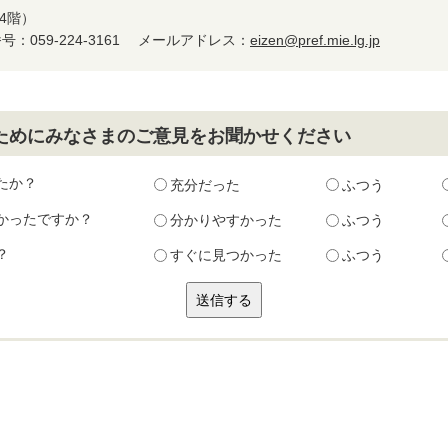
4階）
：059-224-3161
メールアドレス：
eizen@pref.mie.lg.jp
ためにみなさまのご意見をお聞かせください
たか？
充分だった
ふつう
かったですか？
分かりやすかった
ふつう
？
すぐに見つかった
ふつう