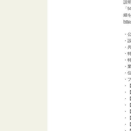
説
「5
細
http
・
・
・
・
・
・
・
・
・
・
・
・
・
・
・
・