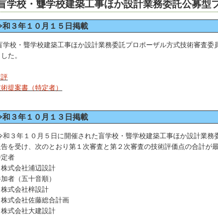
盲学校・聾学校建築工事ほか設計業務委託公募型
令和３年１０月１５日掲載
学校・聾学校建築工事ほか設計業務委託プロポーザル方式技術審査委員
ました。
講評
技術提案書（特定者）
令和３年１０月１３日掲載
和３年１０月５日に開催された盲学校・聾学校建築工事ほか設計業務委
報告を受け、次のとおり第１次審査と第２次審査の技術評価点の合計が
定者
式会社浦辺設計
加者（五十音順）
式会社梓設計
式会社佐藤総合計画
式会社大建設計