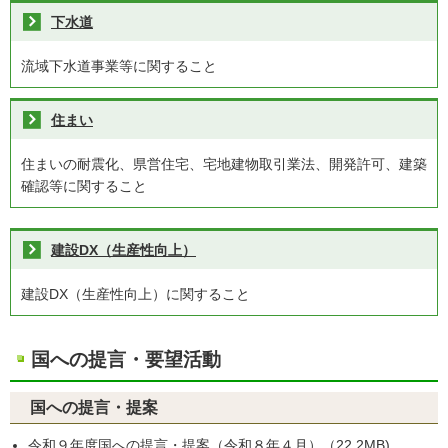
下水道
流域下水道事業等に関すること
住まい
住まいの耐震化、県営住宅、宅地建物取引業法、開発許可、建築
確認等に関すること
建設DX（生産性向上）
建設DX（生産性向上）に関すること
国への提言・要望活動
国への提言・提案
令和９年度国への提言・提案（令和８年４月）
（22.2MB)