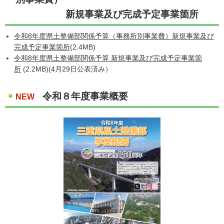
新規事業及び完成予定事業箇所
令和8年度県土整備部関係予算（事務所別事業費）新規事業及び
完成予定事業箇所
(2.4MB)
令和8年度県土整備部関係予算 新規事業及び完成予定事業箇
所
(2.2MB)(4月29日公表済み）
令和８年度事業概要
NEW