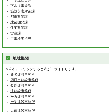
下水道経営課
下水道事業課
施設災害対策課
都市政策課
建築開発課
住宅政策課
営繕課
工事検査担当
地域機関
※左右にフリックすると表がスライドします。
桑名建設事務所
四日市建設事務所
鈴鹿建設事務所
津建設事務所
松阪建設事務所
伊勢建設事務所
志摩建設事務所