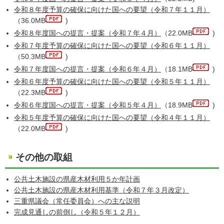
令和８年度予算の確保に向けた国への要望（令和７年１１月）
（36.0MB
)
令和８年度国への提言・提案（令和７年４月）
（22.0MB
)
令和７年度予算の確保に向けた国への要望（令和６年１１月）
（50.3MB
)
令和７年度国への提言・提案（令和６年４月）
（18.1MB
)
令和６年度予算の確保に向けた国への要望（令和５年１１月）
（22.3MB
)
令和６年度国への提言・提案（令和５年４月）
（18.9MB
)
令和５年度予算の確保に向けた国への要望（令和４年１１月）
（22.0MB
)
その他の取組
公共土木施設の県産木材利用５か年計画
公共土木施設の県産木材利用基準（令和７年３月改定）
三重県議会（常任委員会）への主な説明
完成見通しの前倒し（令和５年１２月）