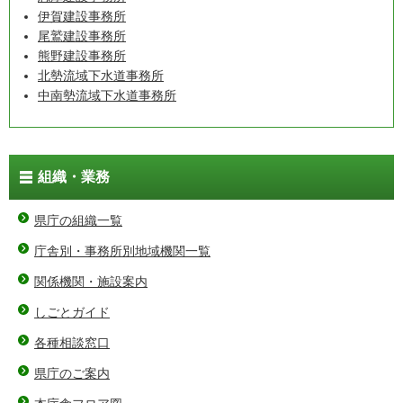
伊賀建設事務所
尾鷲建設事務所
熊野建設事務所
北勢流域下水道事務所
中南勢流域下水道事務所
組織・業務
県庁の組織一覧
庁舎別・事務所別地域機関一覧
関係機関・施設案内
しごとガイド
各種相談窓口
県庁のご案内