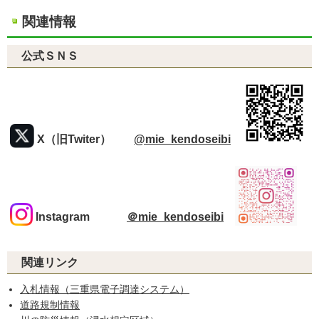
関連情報
公式ＳＮＳ
X（旧Twiter）
@mie_kendoseibi
Instagram
＠mie_kendoseibi
関連リンク
入札情報（三重県電子調達システム）
道路規制情報