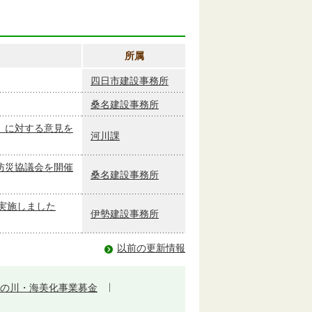
所属
四日市建設事務所
桑名建設事務所
）に対する意見を
河川課
防災協議会を開催
桑名建設事務所
実施しました
伊勢建設事務所
以前の更新情報
の川・海美化事業募金