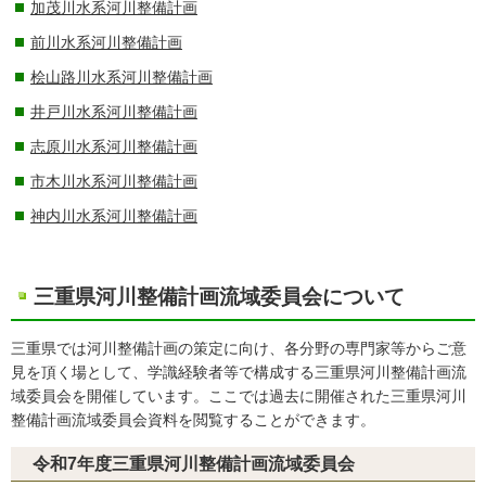
加茂川水系河川整備計画
前川水系河川整備計画
桧山路川水系河川整備計画
井戸川水系河川整備計画
志原川水系河川整備計画
市木川水系河川整備計画
神内川水系河川整備計画
三重県河川整備計画流域委員会について
三重県では河川整備計画の策定に向け、各分野の専門家等からご意
見を頂く場として、学識経験者等で構成する三重県河川整備計画流
域委員会を開催しています。ここでは過去に開催された三重県河川
整備計画流域委員会資料を閲覧することができます。
令和7年度三重県河川整備計画流域委員会