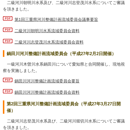
二級河川朝明川水系及び、二級河川志登茂川水系についてご審議
を頂きました。
第1回三重県河川整備計画流域委員会議事要旨
二級河川朝明川水系流域委員会資料
二級河川志登茂川水系流域委員会資料
鍋田川河川整備計画流域委員会（平成27年2月2日開催）
一級河川木曽川水系鍋田川について愛知県と合同開催し、現地視
察を実施しました。
鍋田川河川整備計画流域委員会要旨
鍋田川河川整備計画流域委員会資料
第2回三重県河川整備計画流域委員会（平成27年3月27日開
催）
二級河川志登茂川水系及び、二級河川堀切川水系についてご審議
を頂きました。