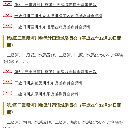
第5回三重県河川整備計画流域委員会議事要旨
一級河川淀川水系木津川指定区間流域委員会資料
一級河川宮川水系指定区間流域委員会資料
第6回三重県河川整備計画流域委員会（平成21年12月10日開
催）
二級河川志登茂川水系及び、二級河川志原川水系についてご審議
を頂きました。
第6回三重県河川整備計画流域委員会議事要旨
二級河川志登茂川水系流域委員会資料
二級河川志原川水系流域委員会資料
第7回三重県河川整備計画流域委員会（平成21年12月24日開
催）
二級河川朝明川水系及び、二級河川堀切川水系についてご審議を