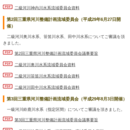
二級河川神内川水系流域委員会資料
第2回三重県河川整備計画流域委員会（平成29年6月27日開
催）
二級河川奥川水系、笹笛川水系、田中川水系についてご審議を頂
きました。
第2回三重県河川整備計画流域委員会議事要旨
二級河川奥川水系流域委員会資料
二級河川笹笛川水系流域委員会資料
二級河川田中川水系流域委員会資料
第3回三重県河川整備計画流域委員会（平成29年8月3日開催）
一級河川鈴鹿川水系（指定区間）についてご審議を頂きました。
第3回三重県河川整備計画流域委員会議事要旨