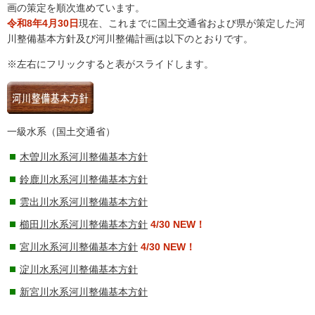
画の策定を順次進めています。
令和8年4月30日
現在、これまでに国土交通省および県が策定した河
川整備基本方針及び河川整備計画は以下のとおりです。
※左右にフリックすると表がスライドします。
一級水系（国土交通省）
木曽川水系河川整備基本方針
鈴鹿川水系河川整備基本方針
雲出川水系河川整備基本方針
櫛田川水系河川整備基本方針
4/30 NEW！
宮川水系河川整備基本方針
4/30 NEW！
淀川水系河川整備基本方針
新宮川水系河川整備基本方針