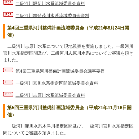
二級河川堀切川水系流域委員会資料
二級河川志登茂川水系流域委員会資料
第4回三重県河川整備計画流域委員会（平成21年8月24日開
催）
二級河川志原川水系について現地視察を実施しました。一級河川
宮川水系指定区間及び、二級河川志原川水系についてご審議を頂き
ました。
第4回三重県河川整備計画流域委員会議事要旨
一級河川宮川水系指定区間流域委員会資料
二級河川志原川水系流域委員会資料
第5回三重県河川整備計画流域委員会（平成21年11月16日開
催）
一級河川淀川水系木津川指定区間及び、一級河川宮川水系指定区
間についてご審議を頂きました。