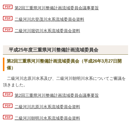
第2回三重県河川整備計画流域委員会議事要旨
二級河川志登茂川水系流域委員会資料
二級河川堀切川水系流域委員会資料
平成25年度三重県河川整備計画流域委員会
第2回三重県河川整備計画流域委員会（平成26年3月27日開
催）
二級河川志原川水系及び、二級河川朝明川水系についてご審議を
頂きました。
第2回三重県河川整備計画流域委員会議事要旨
二級河川志原川水系流域委員会資料
二級河川朝明川水系流域委員会資料