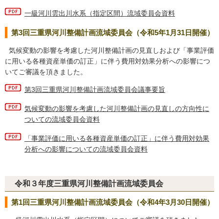
一級河川雲出川水系（指定区間）流域委員会資料
第3回三重県河川整備計画流域委員会（令和5年1月31日開催）
気候変動の影響を考慮した河川整備計画の見直しおよび「事業評価
に用いる各種資産単価の訂正」に伴う費用対効果分析への影響につ
いてご審議を頂きました。
第3回三重県河川整備計画流域委員会議事要旨
気候変動の影響を考慮した河川整備計画の見直しの方向性に
ついての流域委員会資料
「事業評価に用いる各種資産単価の訂正」に伴う費用対効果
分析への影響についての流域委員会資料
令和３年度三重県河川整備計画流域委員会
第1回三重県河川整備計画流域委員会（令和4年3月30日開催）