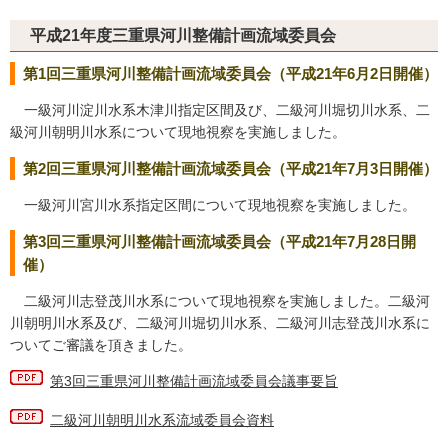
平成21年度三重県河川整備計画流域委員会
第1回三重県河川整備計画流域委員会（平成21年6月2日開催）
一級河川淀川水系木津川指定区間及び、二級河川堀切川水系、二
級河川朝明川水系について現地視察を実施しました。
第2回三重県河川整備計画流域委員会（平成21年7月3日開催）
一級河川宮川水系指定区間について現地視察を実施しました。
第3回三重県河川整備計画流域委員会（平成21年7月28日開
催）
二級河川志登茂川水系について現地視察を実施しました。二級河
川朝明川水系及び、二級河川堀切川水系、二級河川志登茂川水系に
ついてご審議を頂きました。
第3回三重県河川整備計画流域委員会議事要旨
二級河川朝明川水系流域委員会資料