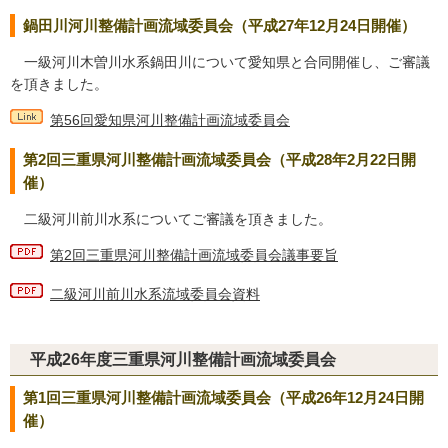
鍋田川河川整備計画流域委員会（平成27年12月24日開催）
一級河川木曽川水系鍋田川について愛知県と合同開催し、ご審議
を頂きました。
第56回愛知県河川整備計画流域委員会
第2回三重県河川整備計画流域委員会（平成28年2月22日開
催）
二級河川前川水系についてご審議を頂きました。
第2回三重県河川整備計画流域委員会議事要旨
二級河川前川水系流域委員会資料
平成26年度三重県河川整備計画流域委員会
第1回三重県河川整備計画流域委員会（平成26年12月24日開
催）