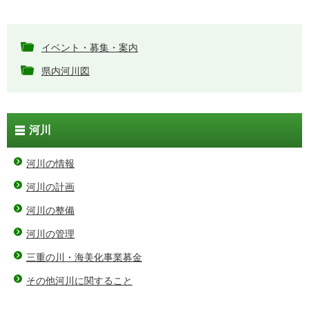
イベント・募集・案内
県内河川図
河川
河川の情報
河川の計画
河川の整備
河川の管理
三重の川・海美化事業募金
その他河川に関すること