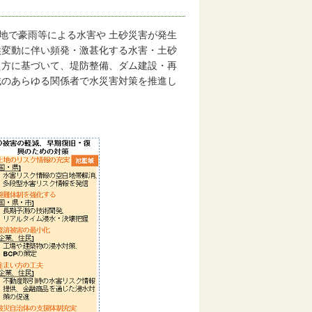
地で豪雨等による水害や 土砂災害が発生
候変動に伴い頻発・激甚化する水害・土砂
え方に基づいて、堤防整備、ダム建設・再
域のあらゆる関係者で水災害対策を推進し