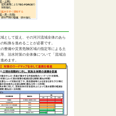
域として捉え、その河川流域全体のあら
への転換を進めることが必要です。
設の整備や災害危険区域の指定等による土
流等、治水対策の全体像について「流域治
を進めます。