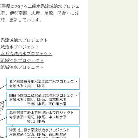
三重県における二級水系流域治水プロジェ
北部、伊勢南部、志摩、尾鷲、熊野）に分
随時、更新しています。
水系流域治水プロジェクト
流域治水プロジェクト
級水系流域治水プロジェクト
系流域治水プロジェクト
系流域治水プロジェクト