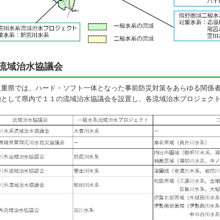
流域治水協議会
重県では、ハード・ソフト一体となった事前防災対策をあらゆる関係者
的として県内で１１の流域治水協議会を設置し、各流域治水プロジェク