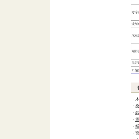
・
・
・
・
・
・