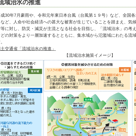
流域治水の推進
成30年7月豪雨や、令和元年東日本台風（台風第１９号）など、全国各
るなど、人命や社会経済への甚大な被害が生じていることを踏まえ、気
害等に対し、防災・減災が主流となる社会を目指し、「流域治水」の考
などの対策をより一層加速するとともに、集水域から氾濫域にわたる流
す。
国土交通省「流域治水の推進」
【流域治水施策イメージ】