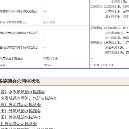
各協議会の開催状況
木曽川水系流域治水協議会
桑名圏域県管理河川水防災協議会
鈴鹿川外流域治水協議会
雲出川外流域治水協議会
櫛田川外流域治水協議会
宮川外流域治水協議会