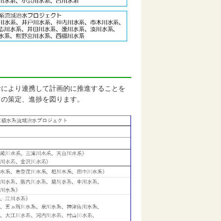
により連携して計画的に推進することを
トの策定、進捗を図ります。