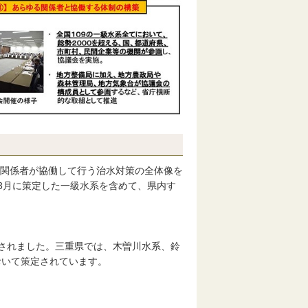
る関係者が協働して行う治水対策の全体像を
3月に策定した一級水系を含めて、県内す
されました。三重県では、木曽川水系、鈴
おいて策定されています。