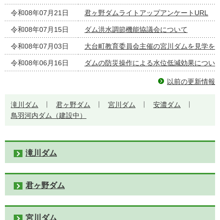
令和08年07月21日
君ヶ野ダムライトアップアンケートURL
令和08年07月15日
ダム洪水調節機能協議会について
令和08年07月03日
大台町教育委員会主催の宮川ダムを見学を
令和08年06月16日
ダムの防災操作による水位低減効果につい
以前の更新情報
滝川ダム
君ヶ野ダム
宮川ダム
安濃ダム
鳥羽河内ダム（建設中）
滝川ダム
君ヶ野ダム
宮川ダム