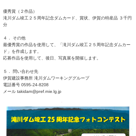
優秀賞（２作品）
滝川ダム竣工２５周年記念ダムカード、賞状、伊賀の特産品 ３千円
分
４． その他
最優秀賞の作品を使用して、「滝川ダム竣工２５周年記念ダムカー
ド」を作成します。
応募作品を使用して、後日、写真展を開催します。
５． 問い合わせ先
伊賀建設事務所 滝川ダムワーキンググループ
電話番号 0595-24-8208
メール takidam@pref.mie.lg.jp