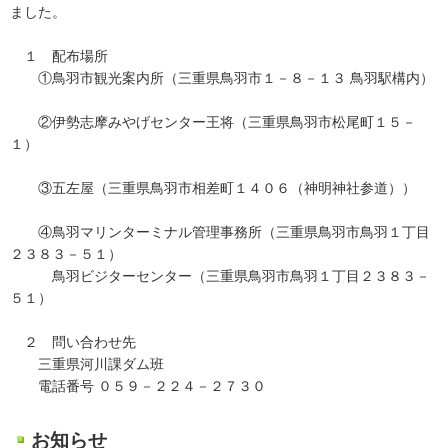
ました。
１ 配布場所
①鳥羽市観光案内所（三重県鳥羽市１－８－１３ 鳥羽駅構内）
②伊勢志摩みやげセンター王将（三重県鳥羽市松尾町１５－
１）
③五左屋（三重県鳥羽市相差町１４０６（神明神社参道））
④鳥羽マリンターミナル管理事務所（三重県鳥羽市鳥羽１丁目
２３８３－５１）
鳥羽ビジターセンター（三重県鳥羽市鳥羽１丁目２３８３－
５１）
２ 問い合わせ先
三重県河川課ダム班
電話番号 ０５９－２２４－２７３０
お知らせ