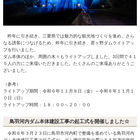
昨年に引き続き、三重県では魅力的な観光地づくりを進め、さら
なる誘客につなげるため、昨年に引き続き、君ヶ野ダムライトアッ
プを行いました。
ダム本体のほか、周囲の木々もライトアップしました。3日間で４１
５人の方にご来場いただきました。たくさんのご来場ありがとうご
ざいました。
（参考）
ライトアップ期間：令和６年１１月８日（金）～令和６年１１月１
０日（日）
ライトアップ時間：１８：００～２０：００
鳥羽河内ダム本体建設工事の起工式を開催しました☆
令和６年３月２３日に鳥羽市河内町で整備を進めている鳥羽河内