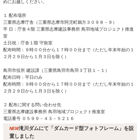
めにお越しください。
１ 配布場所
三重県志摩庁舎（三重県志摩市阿児町鵜方３０９８－９）
平 日：庁舎４階 三重県志摩建設事務所 鳥羽地域プロジェクト推進
室
土日祝：庁舎１階 守衛室
配布時間：９時００分から１７時００分まで（ただし年末年始の１
２月２９日から１月３日を除く）
鳥羽市役所 建設課（三重県鳥羽市鳥羽３丁目１－１）
配布日時：平日のみ
配布時間：９時００分から１７時００分まで（ただし年末年始の１
２月２９日から１月３日を除く）
２ 配布に関する問い合わせ先
三重県志摩建設事務所 鳥羽地域プロジェクト推進室
電話番号 ０５９９－４３－５２１６
滝川ダムにて「ダムカード型フォトフレーム」を設
NEW
置しました