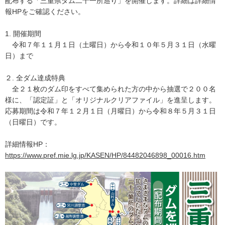
配布する「三重県ダム二十一所巡り」を開催します。詳細は詳細情
報HPをご確認ください。
1. 開催期間
令和７年１１月１日（土曜日）から令和１０年５月３１日（水曜
日）まで
２. 全ダム達成特典
全２１枚のダム印をすべて集められた方の中から抽選で２００名
様に、「認定証」と「オリジナルクリアファイル」を進呈します。
応募期間は令和７年１２月１日（月曜日）から令和８年５月３１日
（日曜日）です。
詳細情報HP：
https://www.pref.mie.lg.jp/KASEN/HP/84482046898_00016.htm