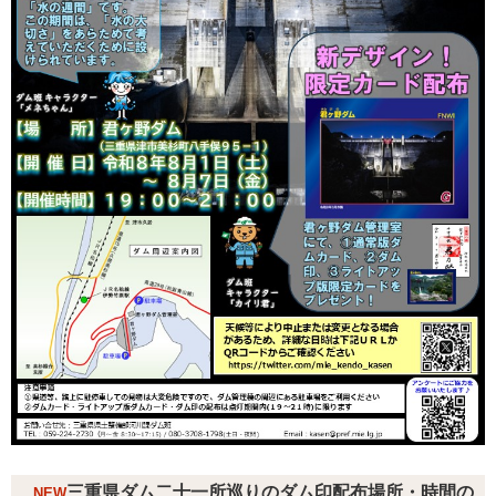
三重県ダム二十一所巡りのダム印配布場所・時間の
NEW