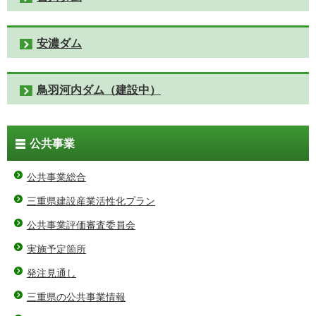
安濃ダム
鳥羽河内ダム（建設中）
公共事業
公共事業総合
三重県建設産業活性化プラン
公共事業評価審査委員会
実施予定箇所
発注見通し
三重県の公共事業情報