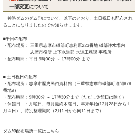
一部変更について
神路ダムのダム印について、以下のとおり、土日祝日も配布され
ることになりましたのでお知らせします。
■平日の配布
・配布場所： 三重県志摩市磯部町恵利原223番地 磯部浄水場内
志摩市役所 上下水道部 水道工務課 事務所
・配布時間：平日 9時00分 ～ 17時00分 まで
■ 土日祝日の配布
・配布場所：志摩市歴史民俗資料館（三重県志摩市磯部町迫間878
番地9）
・配布時間：9時30分 ～ 17時30分まで（ただし休館日は除く）
・休館日 ：月曜日、毎月最終木曜日、年末年始(12月28日から１
月４日）、特別整理期間（2月1日から同11日まで）
ダム印配布場所一覧は
こちら