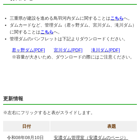
三重県が建設を進める鳥羽河内ダムに関することは
こちら
へ。
ダムカードなど、管理ダム（君ヶ野ダム、宮川ダム、滝川ダム）
に関することは
こちら
へ。
管理ダムのパンフレットは下記よりダウンロードください。
君ヶ野ダム[PDF]
宮川ダム[PDF]
滝川ダム[PDF]
※容量が大きいため、ダウンロードの際にはご注意ください。
更新情報
※左右にフリックすると表がスライドします。
日付
表題
令和08年08月10日
安濃ダム管理室（安濃ダムのページ）