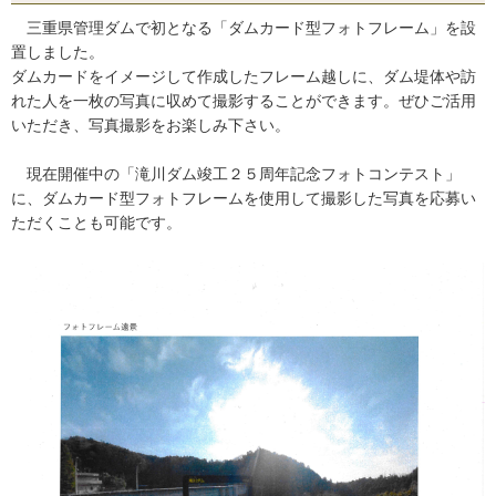
三重県管理ダムで初となる「ダムカード型フォトフレーム」を設
置しました。
ダムカードをイメージして作成したフレーム越しに、ダム堤体や訪
れた人を一枚の写真に収めて撮影することができます。ぜひご活用
いただき、写真撮影をお楽しみ下さい。
現在開催中の「滝川ダム竣工２５周年記念フォトコンテスト」
に、ダムカード型フォトフレームを使用して撮影した写真を応募い
ただくことも可能です。