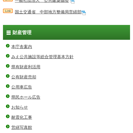
一般社団法人 公共建築協会
国土交通省 中部地方整備局営繕部
財産管理
本庁舎案内
みえ公共施設等総合管理基本方針
県有財産利活用
公有財産売却
公用車広告
県民ホール広告
お知らせ
耐震化工事
営繕写真館