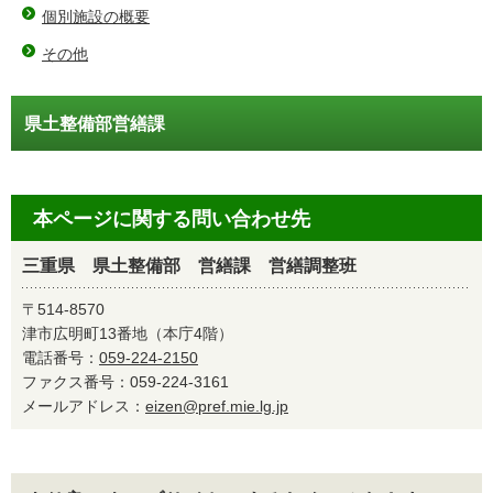
個別施設の概要
その他
県土整備部営繕課
本ページに関する問い合わせ先
三重県 県土整備部 営繕課 営繕調整班
〒514-8570
津市広明町13番地（本庁4階）
電話番号：
059-224-2150
ファクス番号：059-224-3161
メールアドレス：
eizen@pref.mie.lg.jp