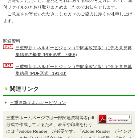
お寄せいただいたご意見とそれに対する県の考え方について、添
付ファイルのとおり取りまとめましたのでお知らせします。
ご意見をお寄せいただきました方々のご協力に厚くお礼申し上げ
ます。
関連資料
三重県新エネルギービジョン（中間案改定版）に係る意見募
集結果の概要 (PDF形式 : 76KB)
三重県新エネルギービジョン（中間案改定版）に係る意見募
集結果 (PDF形式 : 191KB)
関連リンク
三重県新エネルギービジョン
三重県ホームページでは一部関連資料等をpdf
形式で作成しているため、表示や印刷を行う
には「Adobe Reader」が必要です。「Adobe Reader」がインス