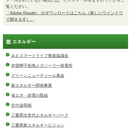
トールされていない場合には、インストールをまず行ってからご
覧ください。
「Adobe Reader」のダウンロードはこちら（新しいウインドウ
で開きます）。
エネルギー
みえスマートライフ推進協議会
木曽岬干拓地メガソーラー発電所
グリーンニューディール基金
新エネルギー関係事業
省エネ・節電の取組
交付金関係
三重県次世代エネルギーパーク
三重県新エネルギービジョン