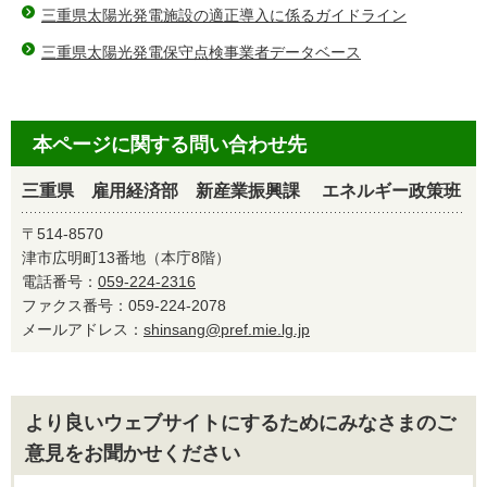
三重県太陽光発電施設の適正導入に係るガイドライン
三重県太陽光発電保守点検事業者データベース
本ページに関する問い合わせ先
三重県 雇用経済部 新産業振興課 エネルギー政策班
〒514-8570
津市広明町13番地（本庁8階）
電話番号：
059-224-2316
ファクス番号：059-224-2078
メールアドレス：
shinsang@pref.mie.lg.jp
より良いウェブサイトにするためにみなさまのご
意見をお聞かせください