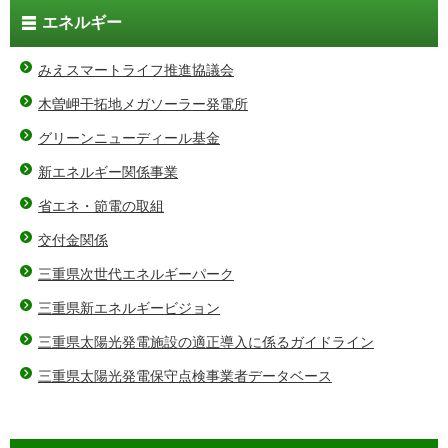
エネルギー
みえスマートライフ推進協議会
木曽岬干拓地メガソーラー発電所
グリーンニューディール基金
新エネルギー関係事業
省エネ・節電の取組
交付金関係
三重県次世代エネルギーパーク
三重県新エネルギービジョン
三重県太陽光発電施設の適正導入に係るガイドライン
三重県太陽光発電保守点検事業者データベース