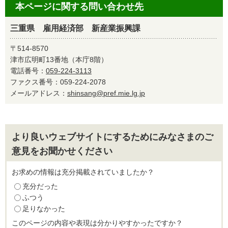
本ページに関する問い合わせ先
三重県 雇用経済部 新産業振興課
〒514-8570
津市広明町13番地（本庁8階）
電話番号：
059-224-3113
ファクス番号：059-224-2078
メールアドレス：
shinsang@pref.mie.lg.jp
より良いウェブサイトにするためにみなさまのご
意見をお聞かせください
お求めの情報は充分掲載されていましたか？
充分だった
ふつう
足りなかった
このページの内容や表現は分かりやすかったですか？