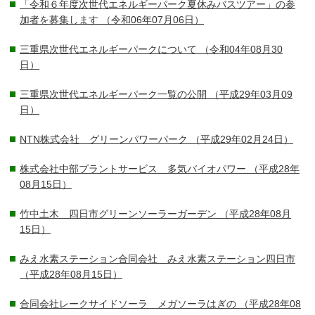
「令和６年度次世代エネルギーパーク夏休みバスツアー」の参
加者を募集します
（令和06年07月06日）
三重県次世代エネルギーパークについて
（令和04年08月30
日）
三重県次世代エネルギーパーク一覧の公開
（平成29年03月09
日）
NTN株式会社 グリーンパワーパーク
（平成29年02月24日）
株式会社中部プラントサービス 多気バイオパワー
（平成28年
08月15日）
竹中土木 四日市グリーンソーラーガーデン
（平成28年08月
15日）
みえ水素ステーション合同会社 みえ水素ステーション四日市
（平成28年08月15日）
合同会社レークサイドソーラ メガソーラはぎの
（平成28年08