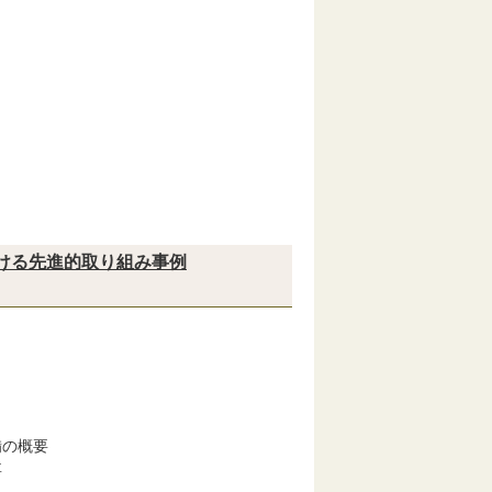
ける先進的取り組み事例
備の概要
要