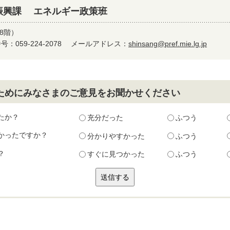
振興課 エネルギー政策班
8階）
：059-224-2078
メールアドレス：
shinsang@pref.mie.lg.jp
ためにみなさまのご意見をお聞かせください
たか？
充分だった
ふつう
かったですか？
分かりやすかった
ふつう
？
すぐに見つかった
ふつう