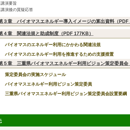
講演要旨
講演後の質疑応答
第３章 バイオマスエネルギー導入イメージの算出資料（PDF 3
第４章 関連法規と助成制度（PDF 177KB）
１ バイオマスのエネルギー利用にかかわる関連法規
２ バイオマスのエネルギー利用を推進するための支援措置
第５章 三重県バイオマスエネルギー利用ビジョン策定委員会（P
１ 策定委員会の実施スケジュール
２ バイオマスエネルギー利用ビジョン策定委員
３ 三重県バイオマスエネルギー利用ビジョン策定委員会設置要綱
先