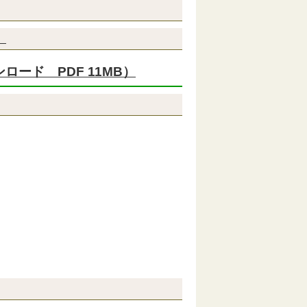
）
ロード PDF 11MB）