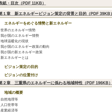
表紙・目次（PDF 11KB）
第１章 新エネルギービジョン策定の背景と目的（PDF 39KB
１ エネルギーをめぐる情勢と新エネルギー
世界のエネルギー情勢
我が国のエネルギー情勢
地球温暖化の現状
我が国のエネルギー政策の動向
我が国の新エネルギー政策
新エネルギーとは
２ ビジョン策定の目的
３ ビジョンの位置付け
第２章 三重県のエネルギーに係わる地域特性（PDF 196KB
１ 地域の概要
自然地理等
人口世帯等
産業経済等