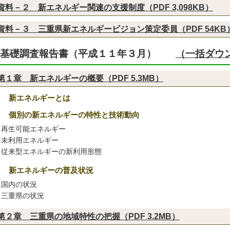
資料－２ 新エネルギー関連の支援制度（PDF 3,098KB）
資料－３ 三重県新エネルギービジョン策定委員（PDF 54KB
基礎調査報告書（平成１１年３月）
（一括ダウン
第１章 新エネルギーの概要（PDF 5.3MB）
１ 新エネルギーとは
２ 個別の新エネルギーの特性と技術動向
再生可能エネルギー
未利用エネルギー
従来型エネルギーの新利用形態
３ 新エネルギーの普及状況
国内の状況
三重県の状況
第２章 三重県の地域特性の把握（PDF 3.2MB）