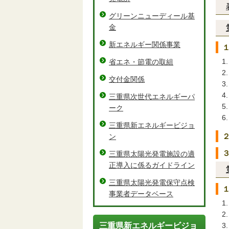
グリーンニューディール基
金
新エネルギー関係事業
省エネ・節電の取組
交付金関係
三重県次世代エネルギーパ
ーク
三重県新エネルギービジョ
ン
三重県太陽光発電施設の適
正導入に係るガイドライン
三重県太陽光発電保守点検
事業者データベース
三重県新エネルギービジョ