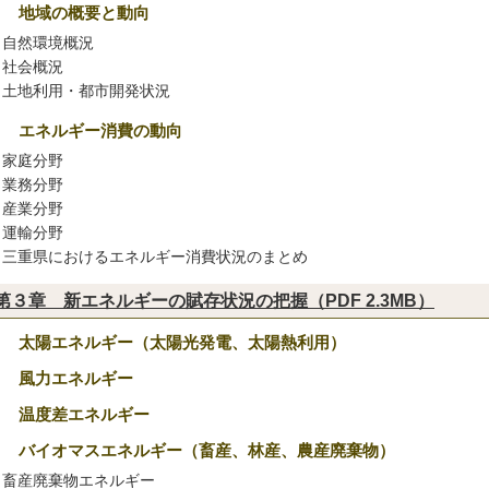
１ 地域の概要と動向
自然環境概況
社会概況
土地利用・都市開発状況
２ エネルギー消費の動向
家庭分野
業務分野
産業分野
運輸分野
三重県におけるエネルギー消費状況のまとめ
第３章 新エネルギーの賦存状況の把握（PDF 2.3MB）
１ 太陽エネルギー（太陽光発電、太陽熱利用）
２ 風力エネルギー
３ 温度差エネルギー
４ バイオマスエネルギー（畜産、林産、農産廃棄物）
畜産廃棄物エネルギー