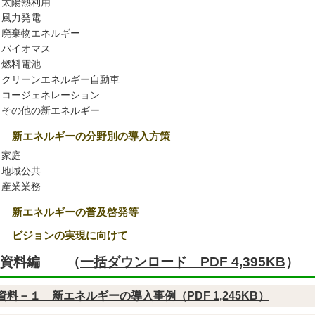
太陽熱利用
風力発電
廃棄物エネルギー
バイオマス
燃料電池
クリーンエネルギー自動車
コージェネレーション
その他の新エネルギー
２ 新エネルギーの分野別の導入方策
家庭
地域公共
産業業務
３ 新エネルギーの普及啓発等
４ ビジョンの実現に向けて
資料編 （
一括ダウンロード PDF 4,395KB
）
資料－１ 新エネルギーの導入事例（PDF 1,245KB）