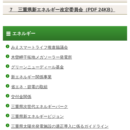
７ 三重県新エネルギー改定委員会（PDF 24KB）
エネルギー
みえスマートライフ推進協議会
木曽岬干拓地メガソーラー発電所
グリーンニューディール基金
新エネルギー関係事業
省エネ・節電の取組
交付金関係
三重県次世代エネルギーパーク
三重県新エネルギービジョン
三重県太陽光発電施設の適正導入に係るガイドライン