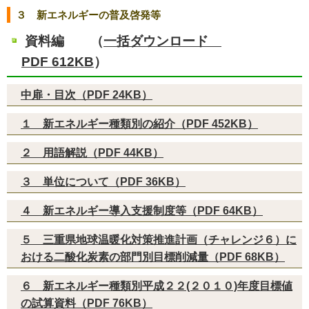
３ 新エネルギーの普及啓発等
資料編 （
一括ダウンロード
PDF 612KB
）
中扉・目次（PDF 24KB）
１ 新エネルギー種類別の紹介（PDF 452KB）
２ 用語解説（PDF 44KB）
３ 単位について（PDF 36KB）
４ 新エネルギー導入支援制度等（PDF 64KB）
５ 三重県地球温暖化対策推進計画（チャレンジ６）に
おける二酸化炭素の部門別目標削減量（PDF 68KB）
６ 新エネルギー種類別平成２２(２０１０)年度目標値
の試算資料（PDF 76KB）