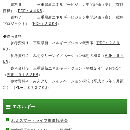
資料６ 三重県新エネルギービジョン中間評価（案）（数値
目標）（
PDF：４６KB
）
資料７ 三重県新エネルギービジョン中間評価（案）（戦略
プロジェクト）（
PDF：３０KB
）
◆参考資料
参考資料１ 三重県新エネルギービジョン概要版（
PDF：２３９
KB
）
参考資料２ みえグリーンイノベーション構想の概要（
PDF：６４
KB
）
参考資料３ 三重県新エネルギービジョン（平成２４年３月策定）
（
PDF：３１５３KB
）
参考資料４ みえグリーンイノベーション構想（平成２５年３月策
定） （
PDF：３７２７KB
）
エネルギー
みえスマートライフ推進協議会