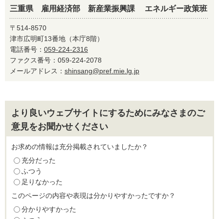
三重県 雇用経済部 新産業振興課 エネルギー政策班
〒514-8570
津市広明町13番地（本庁8階）
電話番号：
059-224-2316
ファクス番号：059-224-2078
メールアドレス：
shinsang@pref.mie.lg.jp
より良いウェブサイトにするためにみなさまのご
意見をお聞かせください
お求めの情報は充分掲載されていましたか？
充分だった
ふつう
足りなかった
このページの内容や表現は分かりやすかったですか？
分かりやすかった