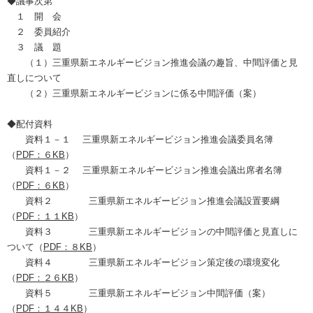
◆議事次第
１ 開 会
２ 委員紹介
３ 議 題
（１）三重県新エネルギービジョン推進会議の趣旨、中間評価と見
直しについて
（２）三重県新エネルギービジョンに係る中間評価（案）
◆配付資料
資料１－１ 三重県新エネルギービジョン推進会議委員名簿
（
PDF：６KB
）
資料１－２ 三重県新エネルギービジョン推進会議出席者名簿
（
PDF：６KB
）
資料２ 三重県新エネルギービジョン推進会議設置要綱
（
PDF：１１KB
）
資料３ 三重県新エネルギービジョンの中間評価と見直しに
ついて（
PDF：８KB
）
資料４ 三重県新エネルギービジョン策定後の環境変化
（
PDF：２６KB
）
資料５ 三重県新エネルギービジョン中間評価（案）
（
PDF：１４４KB
）