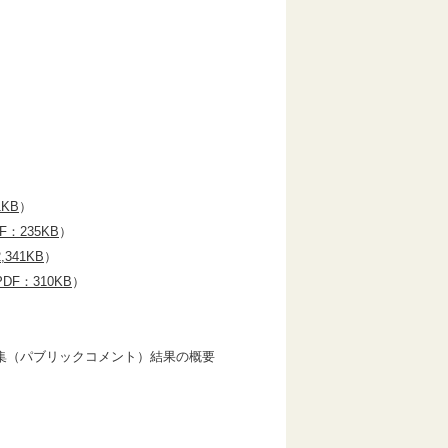
1KB
）
F：235KB
）
,341KB
）
PDF：310KB
）
（パブリックコメント）結果の概要