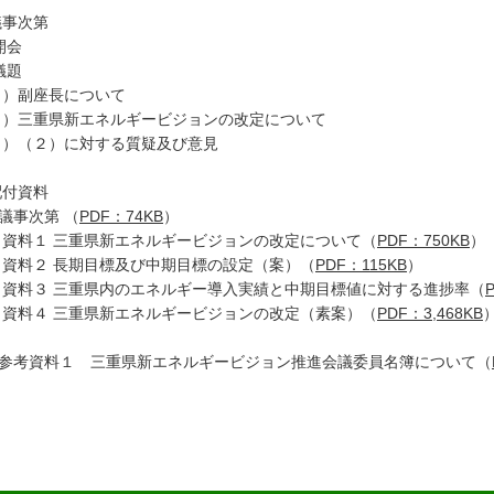
議事次第
開会
議題
１）副座長について
２）三重県新エネルギービジョンの改定について
３）（２）に対する質疑及び意見
配付資料
事次第 （
PDF：74KB
）
料１ 三重県新エネルギービジョンの改定について（
PDF：750KB
）
料２ 長期目標及び中期目標の設定（案）（
PDF：115KB
）
料３ 三重県内のエネルギー導入実績と中期目標値に対する進捗率（
料４ 三重県新エネルギービジョンの改定（素案）（
PDF：3,468KB
考資料１ 三重県新エネルギービジョン推進会議委員名簿について（