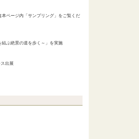
本ページ内「サンプリング」をご覧くだ
を結ぶ絶景の道を歩く～」を実施
ース出展