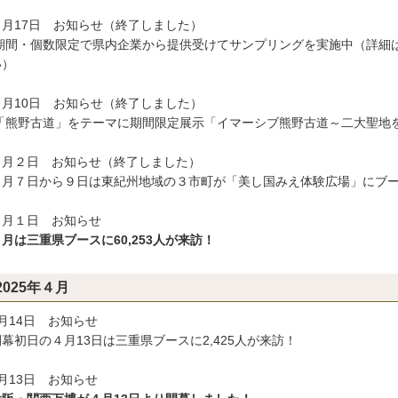
５月17日 お知らせ（終了しました）
間・個数限定で県内企業から提供受けてサンプリングを実施中（詳細は
い）
５月10日 お知らせ（終了しました）
熊野古道」をテーマに期間限定展示「イマーシブ熊野古道～二大聖地
５月２日 お知らせ（終了しました）
月７日から９日は東紀州地域の３市町が「美し国みえ体験広場」にブ
５月１日 お知らせ
４月は三重県ブースに60,253人が来訪！
2025年４月
月14日 お知らせ
初日の４月13日は三重県ブースに2,425人が来訪！
月13日 お知らせ