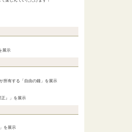
を展示
島が所有する「自由の鐘」を展示
村正』」を展示
」を展示