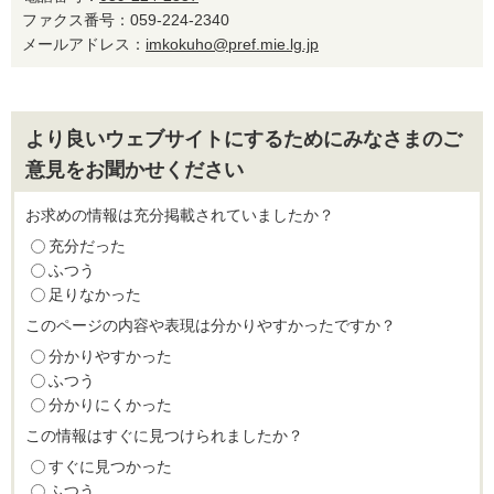
ファクス番号：059-224-2340
メールアドレス：
imkokuho@pref.mie.lg.jp
より良いウェブサイトにするためにみなさまのご
意見をお聞かせください
お求めの情報は充分掲載されていましたか？
充分だった
ふつう
足りなかった
このページの内容や表現は分かりやすかったですか？
分かりやすかった
ふつう
分かりにくかった
この情報はすぐに見つけられましたか？
すぐに見つかった
ふつう