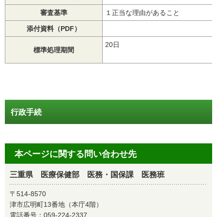
審査基準
１正当な理由があること
添付資料（PDF）
20日
標準処理期間
行政手続
本ページに関する問い合わせ先
三重県 医療保健部 医務・国保課 医務班
〒514-8570
津市広明町13番地（本庁4階）
電話番号：
059-224-2337