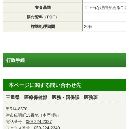
審査基準
１正当な理由があること
添付資料（PDF）
標準処理期間
20日
行政手続
本ページに関する問い合わせ先
三重県 医療保健部 医務・国保課 医務班
〒514-8570
津市広明町13番地（本庁4階）
電話番号：
059-224-2337
ファクス番号：059-224-2340