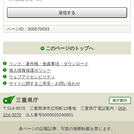
ページID：
000070593
このページのトップへ
リンク・著作権・免責事項・ダウンロード
個人情報保護ポリシー
ウェブアクセシビリティ
サイトに関するご意見・お問い合わせ
〒514-8570 三重県津市広明町13番地 三重県庁電話案内：
059-
224-3070
法人番号5000020240001
各ページの記載記事、写真の無断転載を禁じます。