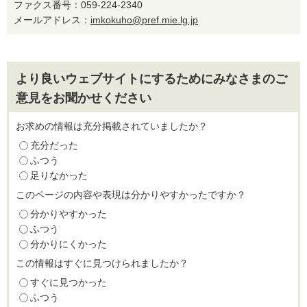
ファクス番号：059-224-2340
メールアドレス：
imkokuho@pref.mie.lg.jp
より良いウェブサイトにするためにみなさまのご
意見をお聞かせください
お求めの情報は充分掲載されていましたか？
充分だった
ふつう
足りなかった
このページの内容や表現は分かりやすかったですか？
分かりやすかった
ふつう
分かりにくかった
この情報はすぐに見つけられましたか？
すぐに見つかった
ふつう