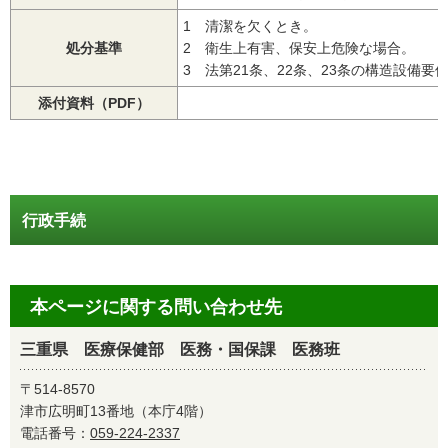
1 清潔を欠くとき。
処分基準
2 衛生上有害、保安上危険な場合。
3 法第21条、22条、23条の構造設備要
添付資料（PDF）
行政手続
本ページに関する問い合わせ先
三重県 医療保健部 医務・国保課 医務班
〒514-8570
津市広明町13番地（本庁4階）
電話番号：
059-224-2337