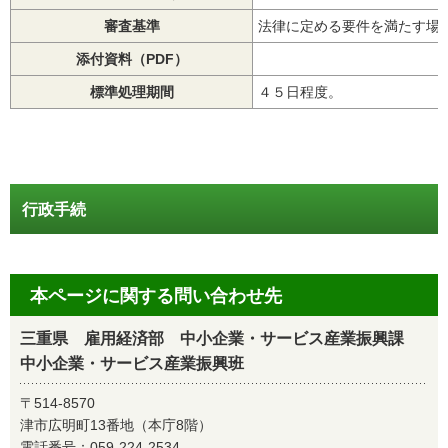
審査基準
法律に定める要件を満たす場
添付資料（PDF）
標準処理期間
４５日程度。
行政手続
本ページに関する問い合わせ先
三重県 雇用経済部 中小企業・サービス産業振興課
中小企業・サービス産業振興班
〒514-8570
津市広明町13番地（本庁8階）
電話番号：
059-224-2534