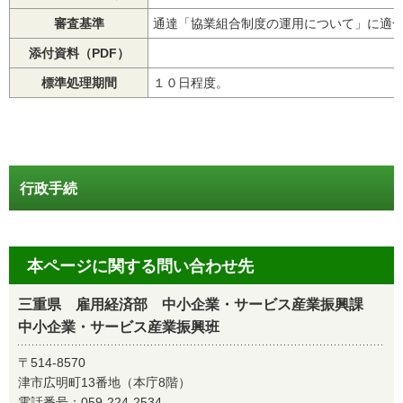
審査基準
通達「協業組合制度の運用について」に適
添付資料（PDF）
標準処理期間
１０日程度。
行政手続
本ページに関する問い合わせ先
三重県 雇用経済部 中小企業・サービス産業振興課
中小企業・サービス産業振興班
〒514-8570
津市広明町13番地（本庁8階）
電話番号：
059-224-2534