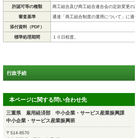
許認可等の種類
商工組合及び商工組合連合会の定款変更の
審査基準
通達「商工組合制度の運用について」に適
添付資料（PDF）
標準処理期間
１０日程度。
行政手続
本ページに関する問い合わせ先
三重県 雇用経済部 中小企業・サービス産業振興課
中小企業・サービス産業振興班
〒514-8570