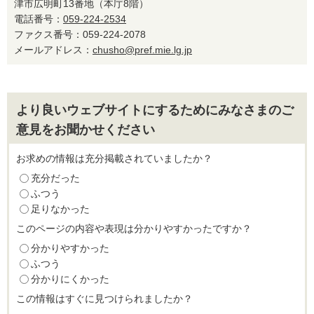
津市広明町13番地（本庁8階）
電話番号：
059-224-2534
ファクス番号：059-224-2078
メールアドレス：
chusho@pref.mie.lg.jp
より良いウェブサイトにするためにみなさまのご
意見をお聞かせください
お求めの情報は充分掲載されていましたか？
充分だった
ふつう
足りなかった
このページの内容や表現は分かりやすかったですか？
分かりやすかった
ふつう
分かりにくかった
この情報はすぐに見つけられましたか？