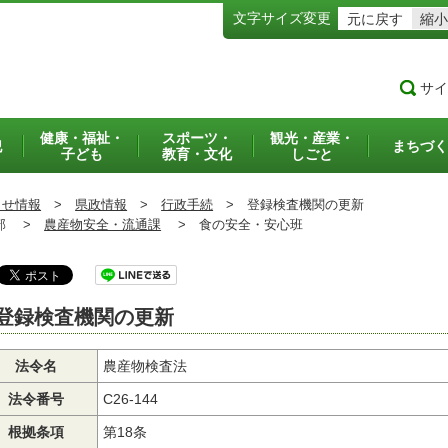
文字サイズ変更
元に戻す
縮小
サイ
健康・福祉・
スポーツ・
観光・産業・
犯
まちづく
子ども
教育・文化
しごと
らせ情報
>
県政情報
>
行政手続
>
登録検査機関の更新
部 >
農産物安全・流通課
>
食の安全・安心班
登録検査機関の更新
法令名
農産物検査法
法令番号
C26-144
根拠条項
第18条