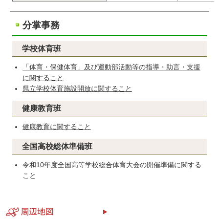
分掌事務
学校体育班
「体育・保健体育」及び運動部活動等の指導・助言・支援
に関すること
県立学校体育施設開放に関すること
健康教育班
健康教育に関すること
全国高校総体準備班
令和10年度全国高等学校総合体育大会の開催準備に関する
こと