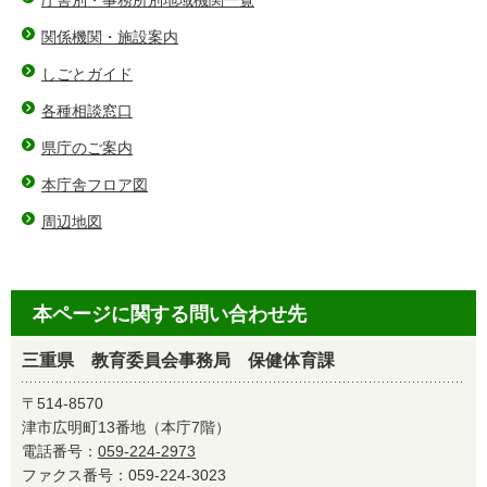
庁舎別・事務所別地域機関一覧
関係機関・施設案内
しごとガイド
各種相談窓口
県庁のご案内
本庁舎フロア図
周辺地図
本ページに関する問い合わせ先
三重県 教育委員会事務局 保健体育課
〒514-8570
津市広明町13番地（本庁7階）
電話番号：
059-224-2973
ファクス番号：059-224-3023