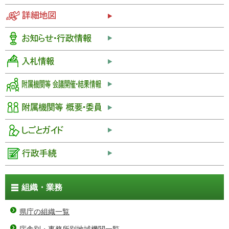
組織・業務
県庁の組織一覧